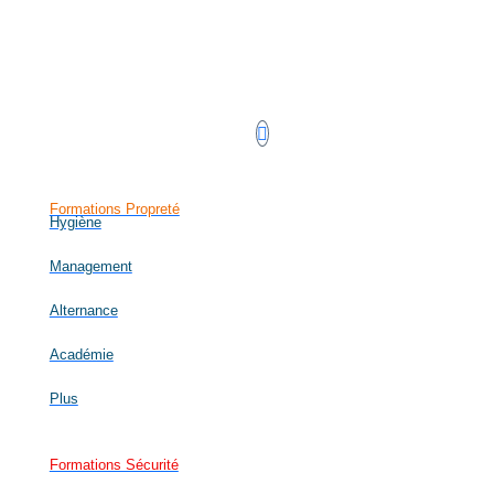
Retrouvez-nous sur LinkedIn !
Formations Propreté
Hygiène
Management
Alternance
Académie
Plus
Formations Sécurité