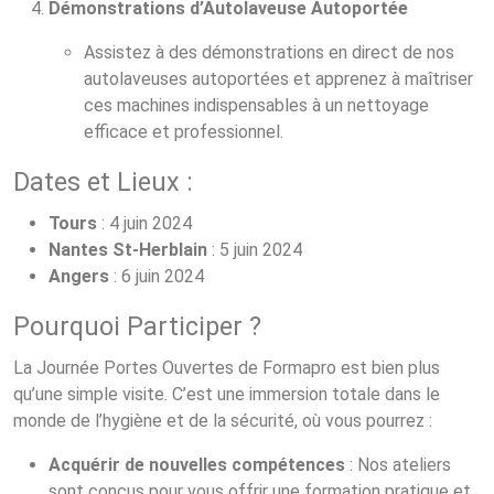
Démonstrations d’Autolaveuse Autoportée
Assistez à des démonstrations en direct de nos
autolaveuses autoportées et apprenez à maîtriser
ces machines indispensables à un nettoyage
efficace et professionnel.
Dates et Lieux :
Tours
: 4 juin 2024
Nantes St-Herblain
: 5 juin 2024
Angers
: 6 juin 2024
Pourquoi Participer ?
La Journée Portes Ouvertes de Formapro est bien plus
qu’une simple visite. C’est une immersion totale dans le
monde de l’hygiène et de la sécurité, où vous pourrez :
Acquérir de nouvelles compétences
: Nos ateliers
sont conçus pour vous offrir une formation pratique et