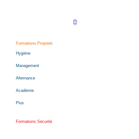
Retrouvez-nous sur LinkedIn !
Formations Propreté
Hygiène
Management
Alternance
Académie
Plus
Formations Sécurité