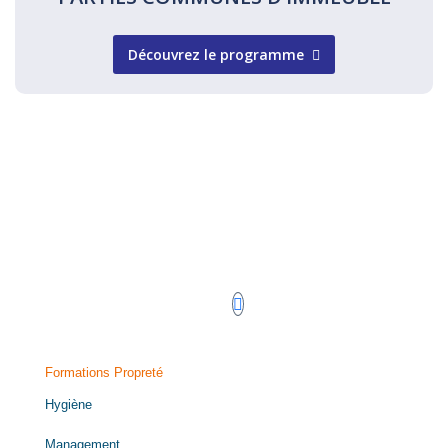
Découvrez le programme
Retrouvez-nous sur LinkedIn !
Formations Propreté
Hygiène
Management