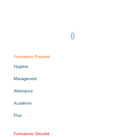
Retrouvez-nous sur LinkedIn !
Formations Propreté
Hygiène
Management
Alternance
Académie
Plus
Formations Sécurité