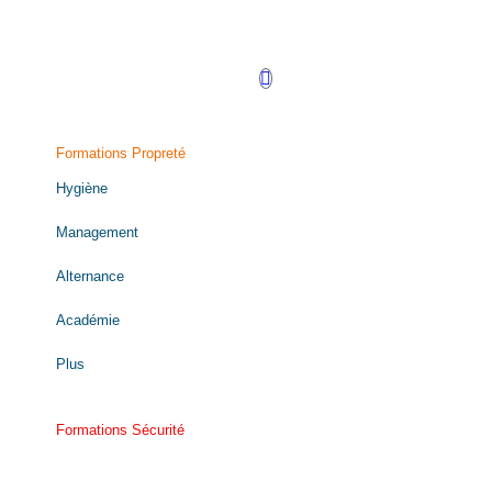
Retrouvez-nous sur LinkedIn !
Formations Propreté
Hygiène
Management
Alternance
Académie
Plus
Formations Sécurité