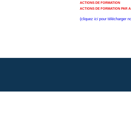
ACTIONS DE FORMATION
ACTIONS DE FORMATION PAR 
(cliquez
ici
pour télécharger not