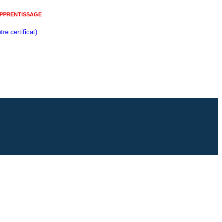
APPRENTISSAGE
re certificat)