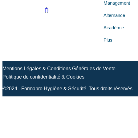
Management
Alternance
Académie
Plus
Mentions Légales & Conditions Générales de Vente
Politique de confidentialité & Cookies
©2024 - Formapro Hygiène & Sécurité. Tous droits réservés.