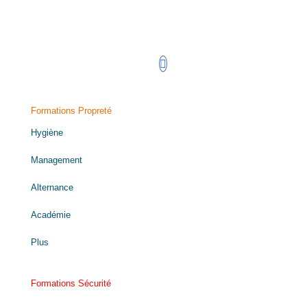
Retrouvez-nous sur LinkedIn !
Formations Propreté
Hygiène
Management
Alternance
Académie
Plus
Formations Sécurité